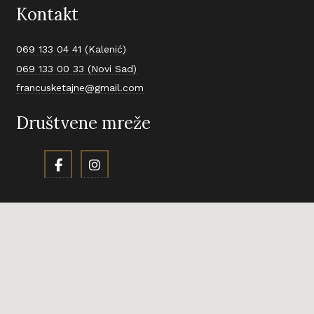
Kontakt
069 133 04 41 (Kalenić)
069 133 00 33 (Novi Sad)
francusketajne@gmail.com
Društvene mreže