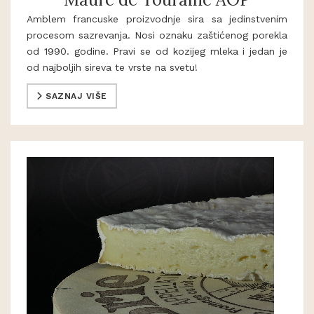
Amblem francuske proizvodnje sira sa jedinstvenim
procesom sazrevanja. Nosi oznaku zaštićenog porekla
od 1990. godine. Pravi se od kozijeg mleka i jedan je
od najboljih sireva te vrste na svetu!
SAZNAJ VIŠE