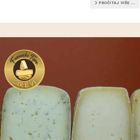
PROČITAJ VIŠE …