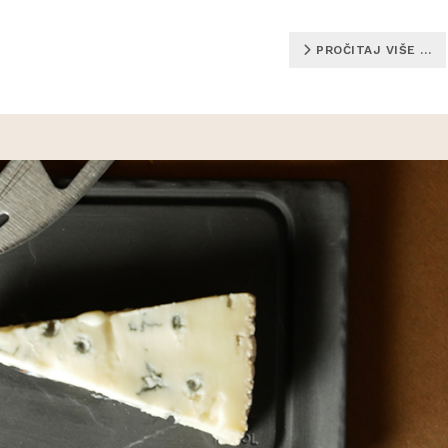
PROČITAJ VIŠE …