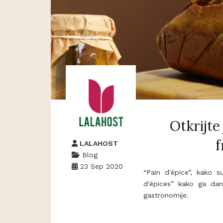
Otkrijte
f
LALAHOST
Blog
23 Sep 2020
“Pain d'épice”, kako s
d'épices” kako ga dana
gastronomije.