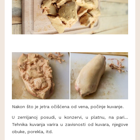
Nakon što je jetra očišćena od vena, počinje kuvanje.
U zemljanoj posudi, u konzervi, u platnu, na pari...
Tehnika kuvanja varira u zavisnosti od kuvara, njegove
obuke, porekla, itd.