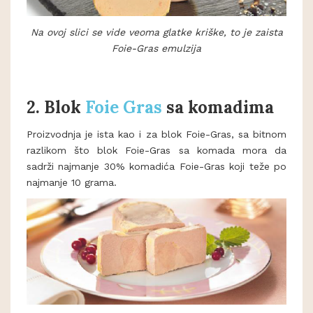
Na ovoj slici se vide veoma glatke kriške, to je zaista
Foie-Gras emulzija
2.
Blok
Foie Gras
sa komadima
Proizvodnja je ista kao i za blok Foie-Gras, sa bitnom
razlikom što blok Foie-Gras sa komada mora da
sadrži najmanje 30% komadića Foie-Gras koji teže po
najmanje 10 grama.