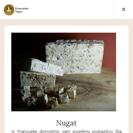
Nugat
Iz Francuske donosimo vam posebnu poslasticu čija