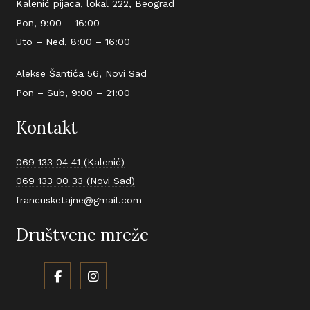
Kalenić pijaca, lokal 222, Beograd
Pon, 9:00 – 16:00
Uto – Ned, 8:00 – 16:00
Alekse Šantića 56, Novi Sad
Pon – Sub, 9:00 – 21:00
Kontakt
069 133 04 41 (Kalenić)
069 133 00 33 (Novi Sad)
francusketajne@gmail.com
Društvene mreže