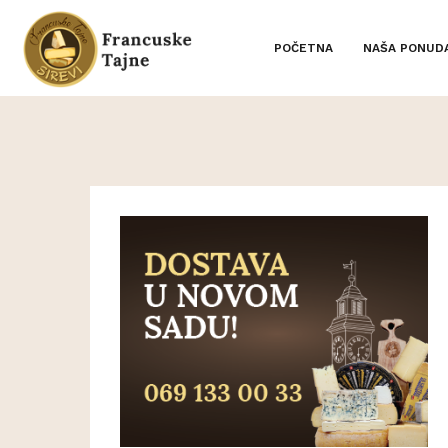
POČETNA
NAŠA PONUD