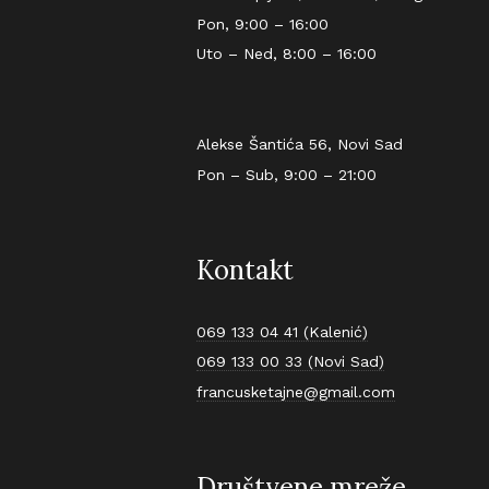
Pon, 9:00 – 16:00
Uto – Ned, 8:00 – 16:00
Alekse Šantića 56, Novi Sad
Pon – Sub, 9:00 – 21:00
Kontakt
069 133 04 41 (Kalenić)
069 133 00 33 (Novi Sad)
francusketajne@gmail.com
Društvene mreže