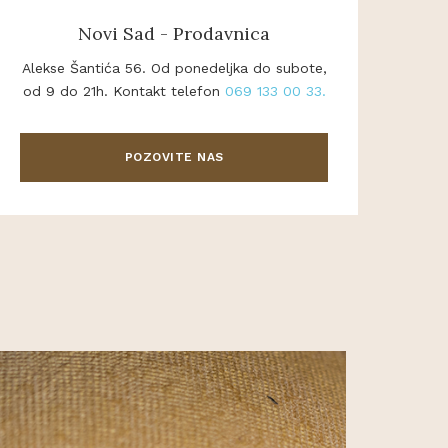
Novi Sad - Prodavnica
Alekse Šantića 56. Od ponedeljka do subote,
od 9 do 21h. Kontakt telefon
069 133 00 33.
POZOVITE NAS