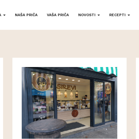
A
NAŠA PRIČA
VAŠA PRIČA
NOVOSTI
RECEPTI