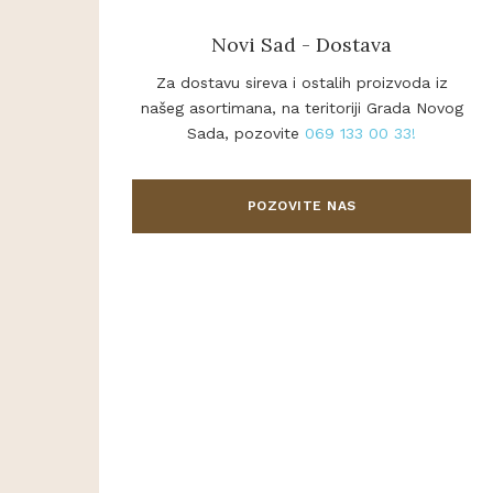
Novi Sad - Dostava
Za dostavu sireva i ostalih proizvoda iz
našeg asortimana, na teritoriji Grada Novog
Sada, pozovite
069 133 00 33!
POZOVITE NAS