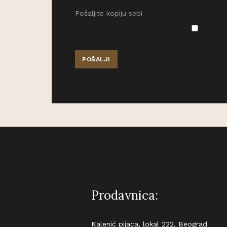
Pošaljite kopiju sebi
POŠALJI
Prodavnica:
Kalenić pijaca, lokal 222, Beograd