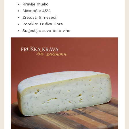
Kravlje mleko
Masnoća: 45%
Zrelost: 5 meseci
Poreklo: Fruška Gora
Sugestija: suvo belo vino