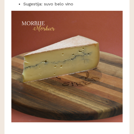
Sugestija: suvo belo vino