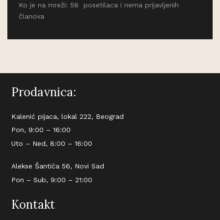
Ko je na mreži: 58 posetilaca i nema prijavljenih
članova
Prodavnica:
Kalenić pijaca, lokal 222, Beograd
Pon, 9:00 – 16:00
Uto – Ned, 8:00 – 16:00
Alekse Šantića 56, Novi Sad
Pon – Sub, 9:00 – 21:00
Kontakt