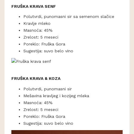
FRUŠKA KRAVA SENF
Polutvrdi, punomasni sir sa semenom slačice
Kravlje mleko
Masnoća: 45%
Zrelost: 5 meseci
Poreklo: Fruška Gora
Sugestija: suvo belo vino
FRUŠKA KRAVA & KOZA
Polutvrdi, punomasni sir
Mešavina kravljeg i kozijeg mleka
Masnoća: 45%
Zrelost: 5 meseci
Poreklo: Fruška Gora
Sugestija: suvo belo vino