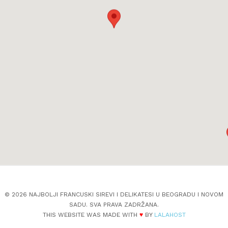
© 2026 NAJBOLJI FRANCUSKI SIREVI I DELIKATESI U BEOGRADU I NOVOM
SADU. SVA PRAVA ZADRŽANA.
THIS WEBSITE WAS MADE WITH
♥
BY
LALAHOST