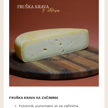
FRUŠKA KRAVA SA ZAČINIMA
Polutvrdi, punomasni sir sa začinima