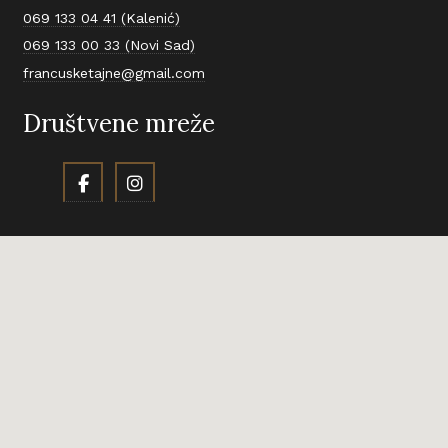
069 133 04 41 (Kalenić)
069 133 00 33 (Novi Sad)
francusketajne@gmail.com
Društvene mreže