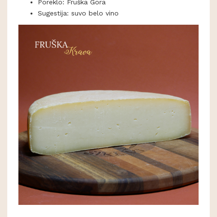
Poreklo: Fruška Gora
Sugestija: suvo belo vino