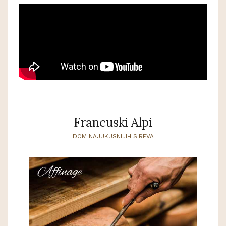
Francuski Alpi
DOM NAJUKUSNIJIH SIREVA