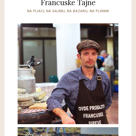
Francuske Tajne
NA PIJACI, NA SAJMU, NA BAZARU, NA PLANINI