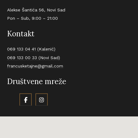
Alekse Šantića 56, Novi Sad
Pon – Sub, 9:00 – 21:00
Kontakt
069 133 04 41 (Kalenić)
069 133 00 33 (Novi Sad)
francusketajne@gmail.com
Društvene mreže