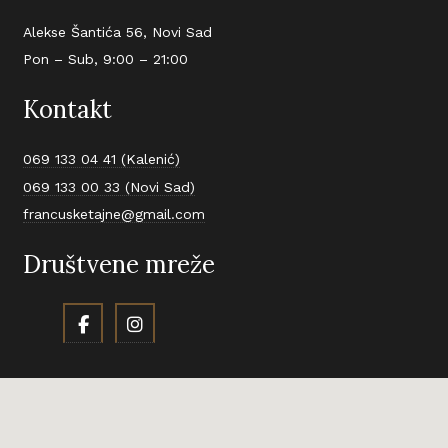
Alekse Šantića 56, Novi Sad
Pon – Sub, 9:00 – 21:00
Kontakt
069 133 04 41 (Kalenić)
069 133 00 33 (Novi Sad)
francusketajne@gmail.com
Društvene mreže