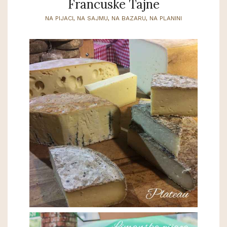
Francuske Tajne
NA PIJACI, NA SAJMU, NA BAZARU, NA PLANINI