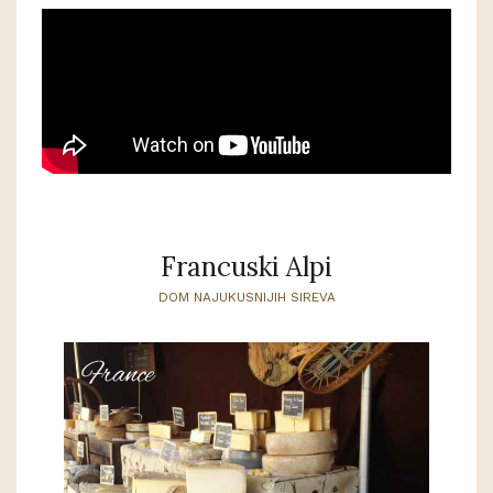
Francuski Alpi
DOM NAJUKUSNIJIH SIREVA