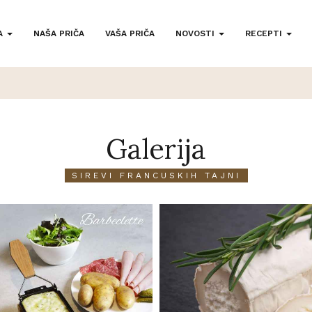
A
NAŠA PRIČA
VAŠA PRIČA
NOVOSTI
RECEPTI
Galerija
SIREVI FRANCUSKIH TAJNI