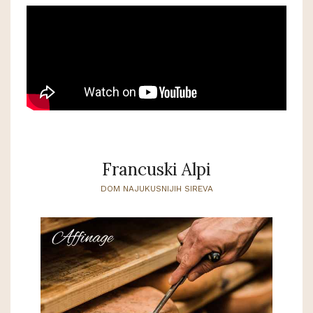
Francuski Alpi
DOM NAJUKUSNIJIH SIREVA