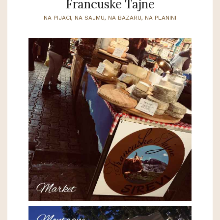
Francuske Tajne
NA PIJACI, NA SAJMU, NA BAZARU, NA PLANINI