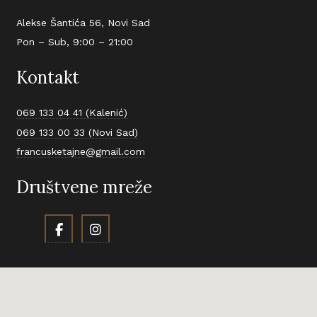
Alekse Šantića 56, Novi Sad
Pon – Sub, 9:00 – 21:00
Kontakt
069 133 04 41 (Kalenić)
069 133 00 33 (Novi Sad)
francusketajne@gmail.com
Društvene mreže