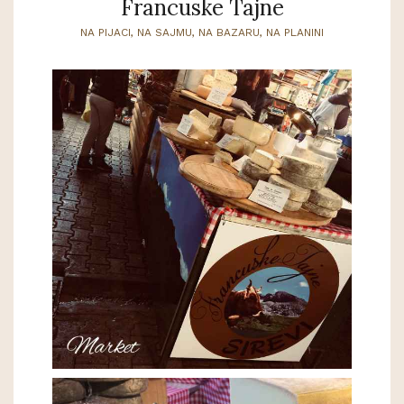
Francuske Tajne
NA PIJACI, NA SAJMU, NA BAZARU, NA PLANINI