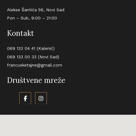
Alekse Šantića 56, Novi Sad
Pon – Sub, 9:00 – 21:00
Kontakt
069 133 04 41 (Kalenić)
069 133 00 33 (Novi Sad)
francusketajne@gmail.com
Društvene mreže