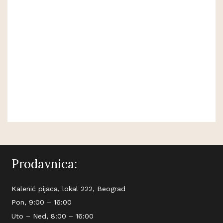
Prodavnica:
Kalenić pijaca, lokal 222, Beograd
Pon, 9:00 – 16:00
Uto – Ned, 8:00 – 16:00