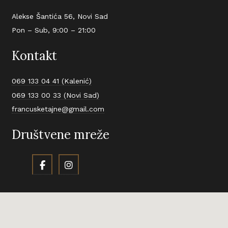
Alekse Šantića 56, Novi Sad
Pon – Sub, 9:00 – 21:00
Kontakt
069 133 04 41 (Kalenić)
069 133 00 33 (Novi Sad)
francusketajne@gmail.com
Društvene mreže