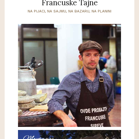
Francuske Tajne
NA PIJACI, NA SAJMU, NA BAZARU, NA PLANINI