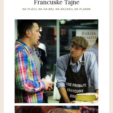
Francuske Tajne
NA PIJACI, NA SAJMU, NA BAZARU, NA PLANINI