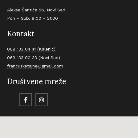
Alekse Šantića 56, Novi Sad
Pon – Sub, 9:00 – 21:00
Kontakt
069 133 04 41 (Kalenić)
069 133 00 33 (Novi Sad)
francusketajne@gmail.com
Društvene mreže