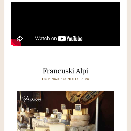
Francuski Alpi
DOM NAJUKUSNIJIH SIREVA