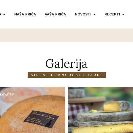
A
NAŠA PRIČA
VAŠA PRIČA
NOVOSTI
RECEPTI
Galerija
SIREVI FRANCUSKIH TAJNI