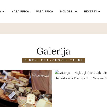
A
NAŠA PRIČA
VAŠA PRIČA
NOVOSTI
RECEPTI
Galerija
SIREVI FRANCUSKIH TAJNI