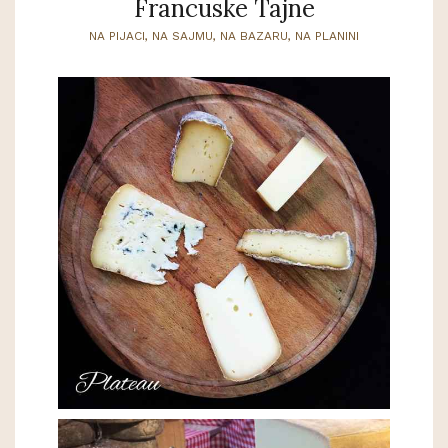
Francuske Tajne
NA PIJACI, NA SAJMU, NA BAZARU, NA PLANINI