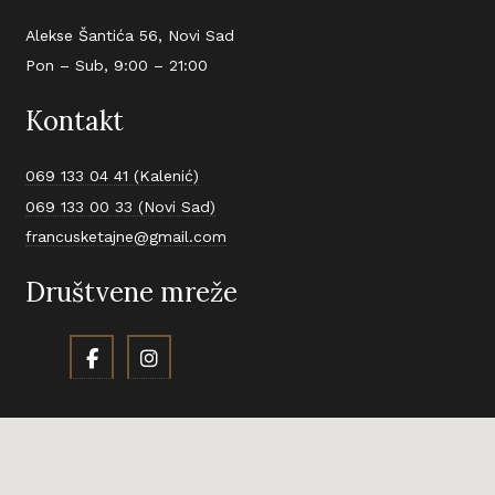
Alekse Šantića 56, Novi Sad
Pon – Sub, 9:00 – 21:00
Kontakt
069 133 04 41 (Kalenić)
069 133 00 33 (Novi Sad)
francusketajne@gmail.com
Društvene mreže