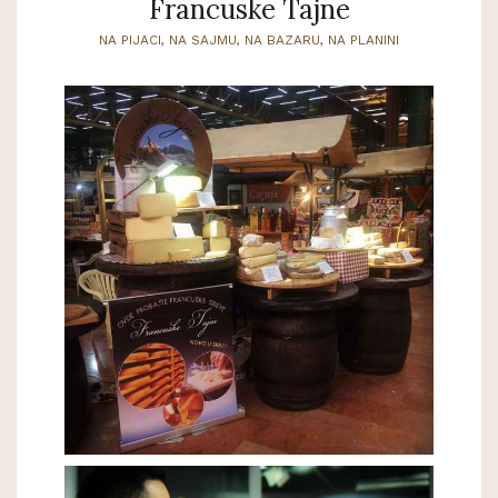
Francuske Tajne
NA PIJACI, NA SAJMU, NA BAZARU, NA PLANINI