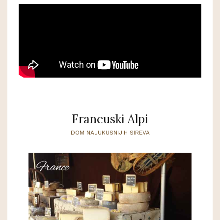
Francuski Alpi
DOM NAJUKUSNIJIH SIREVA