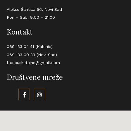
Alekse Šantića 56, Novi Sad
Pon – Sub, 9:00 – 21:00
Kontakt
069 133 04 41 (Kalenić)
069 133 00 33 (Novi Sad)
francusketajne@gmail.com
Društvene mreže