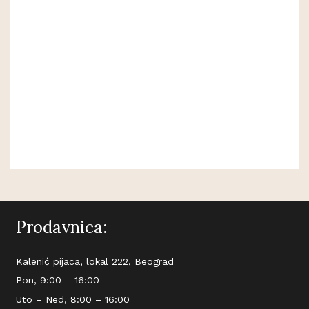
Prodavnica:
Kalenić pijaca, lokal 222, Beograd
Pon, 9:00 – 16:00
Uto – Ned, 8:00 – 16:00