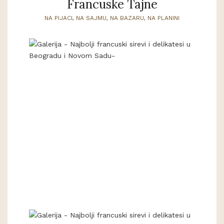
Francuske Tajne
NA PIJACI, NA SAJMU, NA BAZARU, NA PLANINI