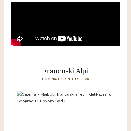
Francuski Alpi
DOM NAJUKUSNIJIH SIREVA