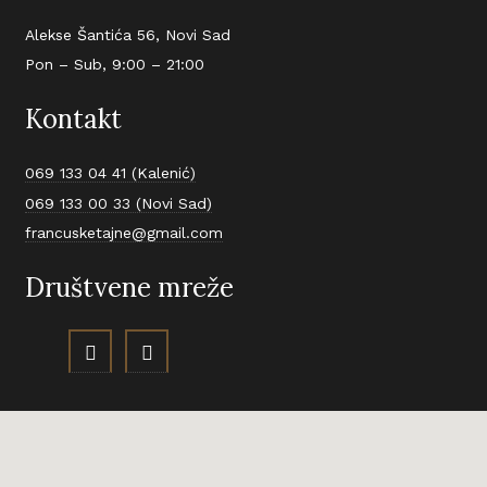
Alekse Šantića 56, Novi Sad
Pon – Sub, 9:00 – 21:00
Kontakt
069 133 04 41 (Kalenić)
069 133 00 33 (Novi Sad)
francusketajne@gmail.com
Društvene mreže