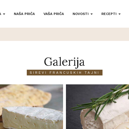
A
NAŠA PRIČA
VAŠA PRIČA
NOVOSTI
RECEPTI
Galerija
SIREVI FRANCUSKIH TAJNI