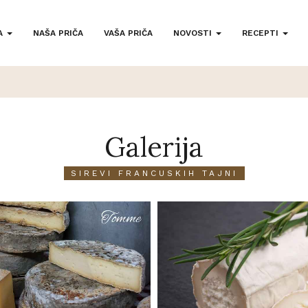
A
NAŠA PRIČA
VAŠA PRIČA
NOVOSTI
RECEPTI
Galerija
SIREVI FRANCUSKIH TAJNI