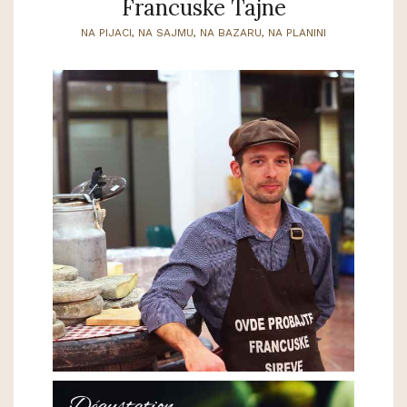
Francuske Tajne
NA PIJACI, NA SAJMU, NA BAZARU, NA PLANINI