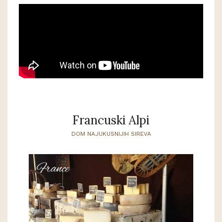
Francuski Alpi
DOM NAJUKUSNIJIH SIREVA