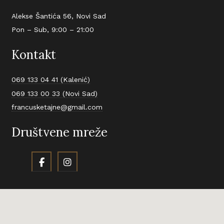
Alekse Šantića 56, Novi Sad
Pon – Sub, 9:00 – 21:00
Kontakt
069 133 04 41 (Kalenić)
069 133 00 33 (Novi Sad)
francusketajne@gmail.com
Društvene mreže