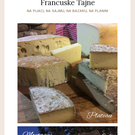
Francuske Tajne
NA PIJACI, NA SAJMU, NA BAZARU, NA PLANINI