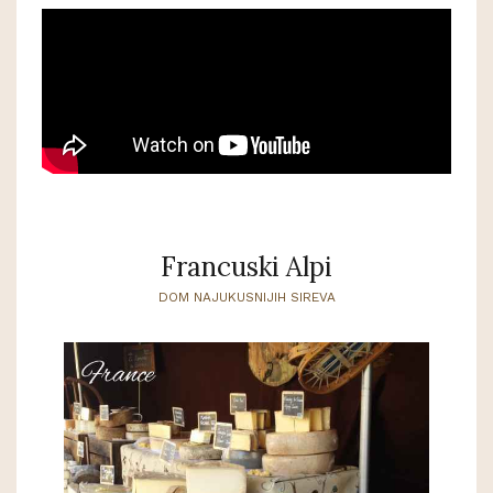
Francuski Alpi
DOM NAJUKUSNIJIH SIREVA