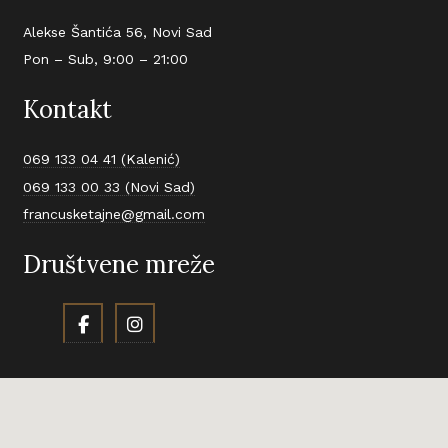
Alekse Šantića 56, Novi Sad
Pon – Sub, 9:00 – 21:00
Kontakt
069 133 04 41 (Kalenić)
069 133 00 33 (Novi Sad)
francusketajne@gmail.com
Društvene mreže