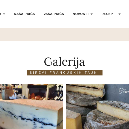
A
NAŠA PRIČA
VAŠA PRIČA
NOVOSTI
RECEPTI
Galerija
SIREVI FRANCUSKIH TAJNI