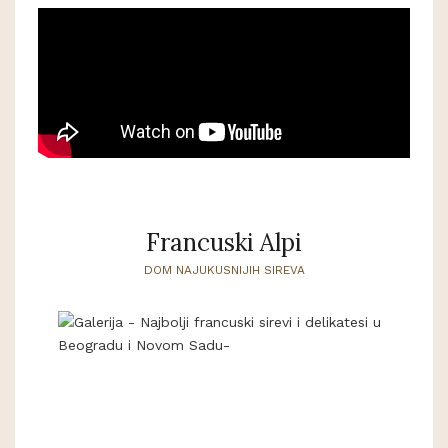
Francuski Alpi
DOM NAJUKUSNIJIH SIREVA