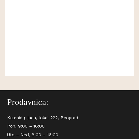
Prodavnica:
Kalenić pijaca, lokal 222, Beograd
Pon, 9:00 – 16:00
Uto – Ned, 8:00 – 16:00