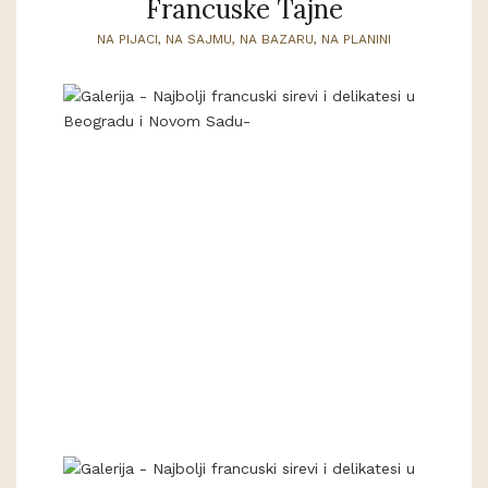
Francuske Tajne
NA PIJACI, NA SAJMU, NA BAZARU, NA PLANINI