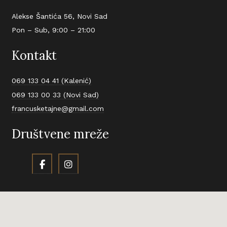
Alekse Šantića 56, Novi Sad
Pon – Sub, 9:00 – 21:00
Kontakt
069 133 04 41 (Kalenić)
069 133 00 33 (Novi Sad)
francusketajne@gmail.com
Društvene mreže