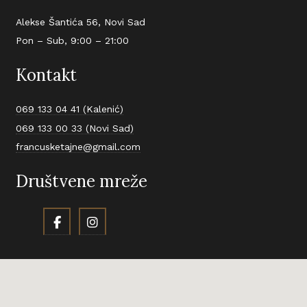
Alekse Šantića 56, Novi Sad
Pon – Sub, 9:00 – 21:00
Kontakt
069 133 04 41 (Kalenić)
069 133 00 33 (Novi Sad)
francusketajne@gmail.com
Društvene mreže