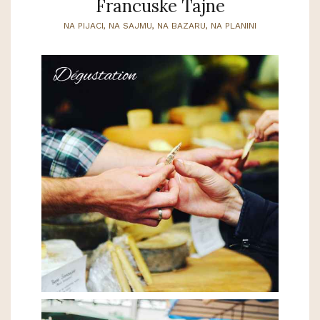
Francuske Tajne
NA PIJACI, NA SAJMU, NA BAZARU, NA PLANINI