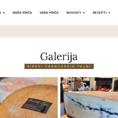
A
NAŠA PRIČA
VAŠA PRIČA
NOVOSTI
RECEPTI
Galerija
SIREVI FRANCUSKIH TAJNI