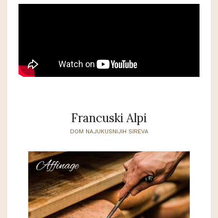
Francuski Alpi
DOM NAJUKUSNIJIH SIREVA