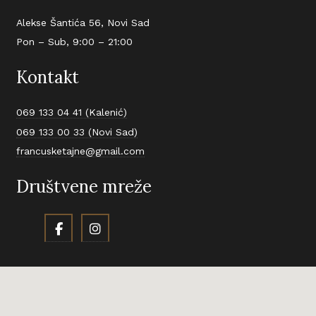
Alekse Šantića 56, Novi Sad
Pon – Sub, 9:00 – 21:00
Kontakt
069 133 04 41 (Kalenić)
069 133 00 33 (Novi Sad)
francusketajne@gmail.com
Društvene mreže