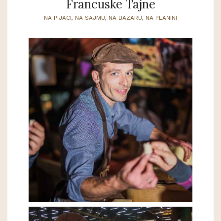
Francuske Tajne
NA PIJACI, NA SAJMU, NA BAZARU, NA PLANINI