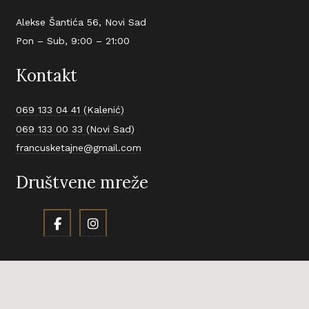
Alekse Šantića 56, Novi Sad
Pon – Sub, 9:00 – 21:00
Kontakt
069 133 04 41 (Kalenić)
069 133 00 33 (Novi Sad)
francusketajne@gmail.com
Društvene mreže