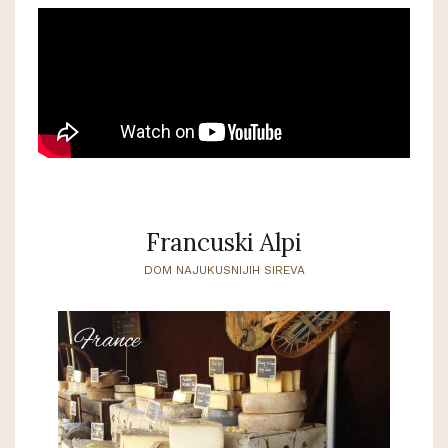
Francuski Alpi
DOM NAJUKUSNIJIH SIREVA