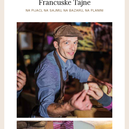
Francuske Tajne
NA PIJACI, NA SAJMU, NA BAZARU, NA PLANINI