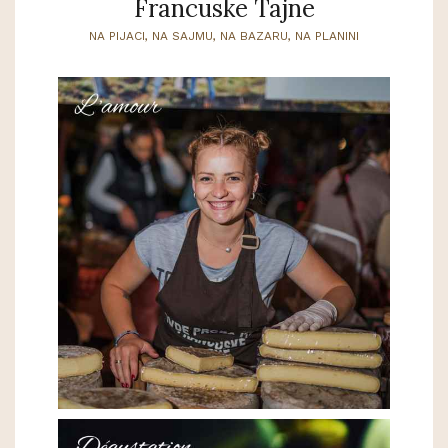
Francuske Tajne
NA PIJACI, NA SAJMU, NA BAZARU, NA PLANINI