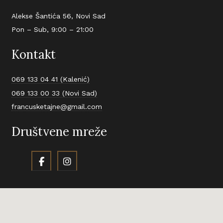
Alekse Šantića 56, Novi Sad
Pon – Sub, 9:00 – 21:00
Kontakt
069 133 04 41 (Kalenić)
069 133 00 33 (Novi Sad)
francusketajne@gmail.com
Društvene mreže