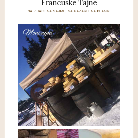
Francuske Tajne
NA PIJACI, NA SAJMU, NA BAZARU, NA PLANINI