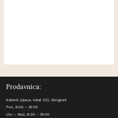
Prodavnica:
Kalenić pijaca, lokal 222, Beograd
Pon, 9:00 – 16:00
Uto – Ned, 8:00 – 16:00