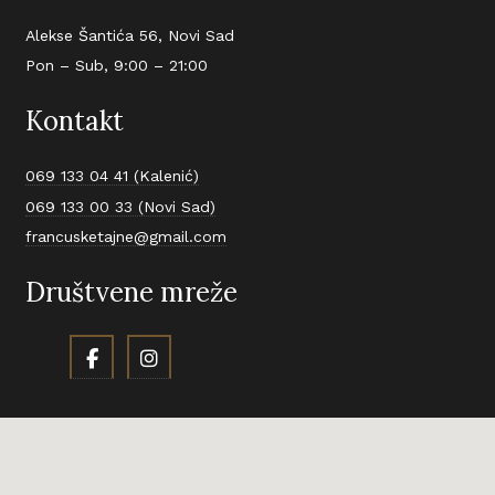
Alekse Šantića 56, Novi Sad
Pon – Sub, 9:00 – 21:00
Kontakt
069 133 04 41 (Kalenić)
069 133 00 33 (Novi Sad)
francusketajne@gmail.com
Društvene mreže