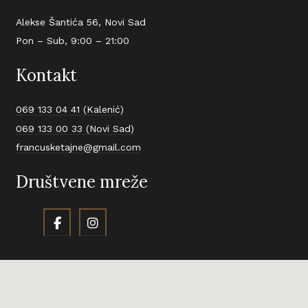
Alekse Šantića 56, Novi Sad
Pon – Sub, 9:00 – 21:00
Kontakt
069 133 04 41 (Kalenić)
069 133 00 33 (Novi Sad)
francusketajne@gmail.com
Društvene mreže