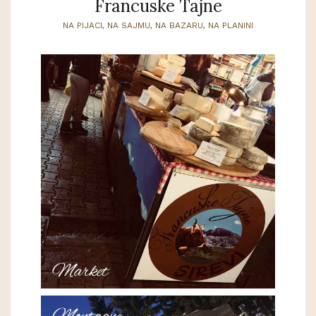
Francuske Tajne
NA PIJACI, NA SAJMU, NA BAZARU, NA PLANINI