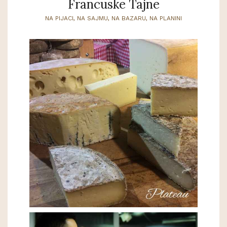
Francuske Tajne
NA PIJACI, NA SAJMU, NA BAZARU, NA PLANINI