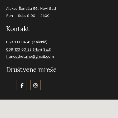
Alekse Šantića 56, Novi Sad
Pon – Sub, 9:00 – 21:00
Kontakt
069 133 04 41 (Kalenić)
069 133 00 33 (Novi Sad)
francusketajne@gmail.com
Društvene mreže