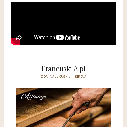
Francuski Alpi
DOM NAJUKUSNIJIH SIREVA