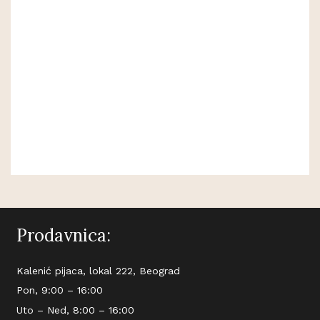
Prodavnica:
Kalenić pijaca, lokal 222, Beograd
Pon, 9:00 – 16:00
Uto – Ned, 8:00 – 16:00