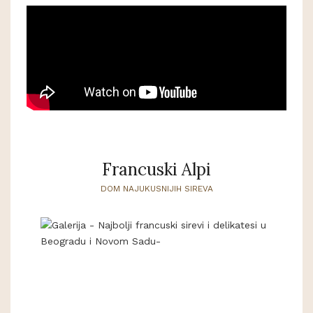
Francuski Alpi
DOM NAJUKUSNIJIH SIREVA