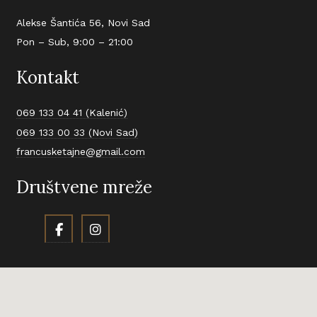
Alekse Šantića 56, Novi Sad
Pon – Sub, 9:00 – 21:00
Kontakt
069 133 04 41 (Kalenić)
069 133 00 33 (Novi Sad)
francusketajne@gmail.com
Društvene mreže