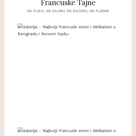
Francuske Tajne
NA PIJACI, NA SAJMU, NA BAZARU, NA PLANINI