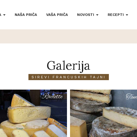
A
NAŠA PRIČA
VAŠA PRIČA
NOVOSTI
RECEPTI
Galerija
SIREVI FRANCUSKIH TAJNI