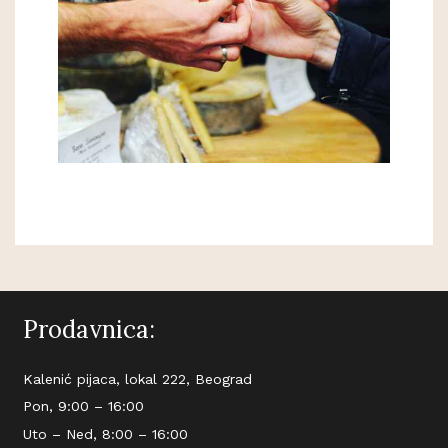
Prodavnica:
Kalenić pijaca, lokal 222, Beograd
Pon, 9:00 – 16:00
Uto – Ned, 8:00 – 16:00