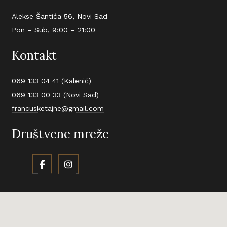
Alekse Šantića 56, Novi Sad
Pon – Sub, 9:00 – 21:00
Kontakt
069 133 04 41 (Kalenić)
069 133 00 33 (Novi Sad)
francusketajne@gmail.com
Društvene mreže