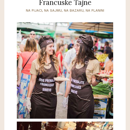
Francuske Tajne
NA PIJACI, NA SAJMU, NA BAZARU, NA PLANINI