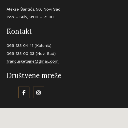
Alekse Šantića 56, Novi Sad
Pon – Sub, 9:00 – 21:00
Kontakt
069 133 04 41 (Kalenić)
069 133 00 33 (Novi Sad)
francusketajne@gmail.com
Društvene mreže