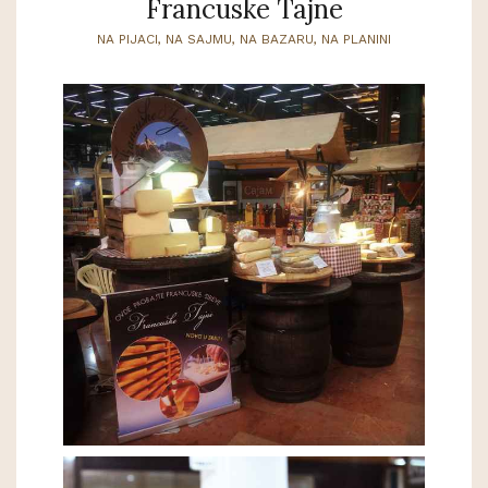
Francuske Tajne
NA PIJACI, NA SAJMU, NA BAZARU, NA PLANINI