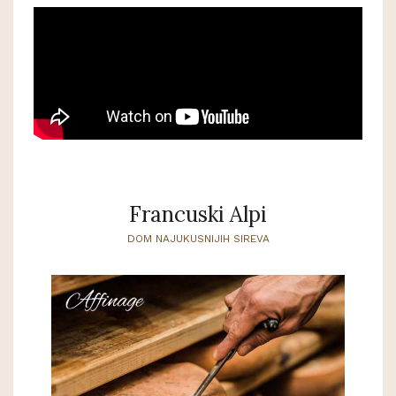
Francuski Alpi
DOM NAJUKUSNIJIH SIREVA