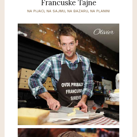
Francuske Tajne
NA PIJACI, NA SAJMU, NA BAZARU, NA PLANINI