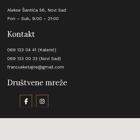
Alekse Šantića 56, Novi Sad
Pon – Sub, 9:00 – 21:00
Kontakt
069 133 04 41 (Kalenić)
069 133 00 33 (Novi Sad)
francusketajne@gmail.com
Društvene mreže