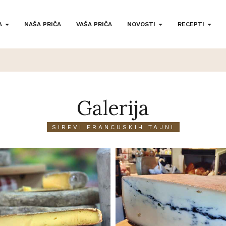
A
NAŠA PRIČA
VAŠA PRIČA
NOVOSTI
RECEPTI
Galerija
SIREVI FRANCUSKIH TAJNI