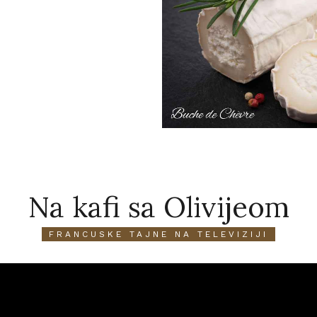
Na kafi sa Olivijeom
FRANCUSKE TAJNE NA TELEVIZIJI