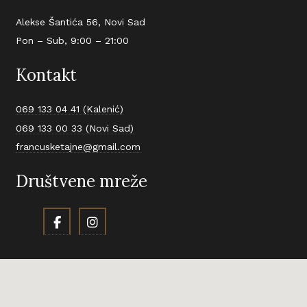
Alekse Šantića 56, Novi Sad
Pon – Sub, 9:00 – 21:00
Kontakt
069 133 04 41 (Kalenić)
069 133 00 33 (Novi Sad)
francusketajne@gmail.com
Društvene mreže