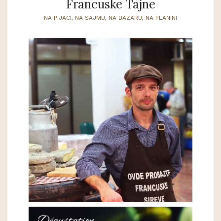
Francuske Tajne
NA PIJACI, NA SAJMU, NA BAZARU, NA PLANINI