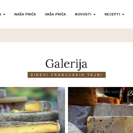
A
NAŠA PRIČA
VAŠA PRIČA
NOVOSTI
RECEPTI
Galerija
SIREVI FRANCUSKIH TAJNI