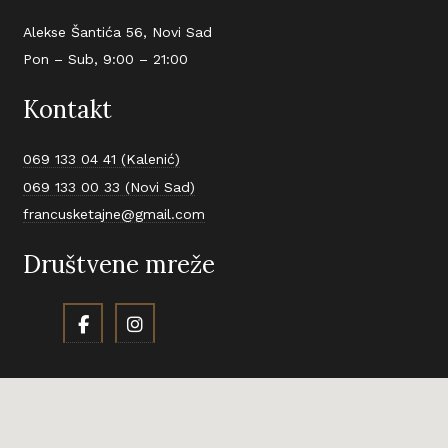
Alekse Šantića 56, Novi Sad
Pon – Sub, 9:00 – 21:00
Kontakt
069 133 04 41 (Kalenić)
069 133 00 33 (Novi Sad)
francusketajne@gmail.com
Društvene mreže