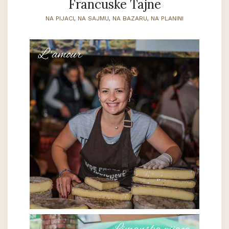
Francuske Tajne
NA PIJACI, NA SAJMU, NA BAZARU, NA PLANINI