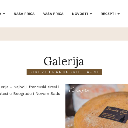
A
NAŠA PRIČA
VAŠA PRIČA
NOVOSTI
RECEPTI
Galerija
SIREVI FRANCUSKIH TAJNI