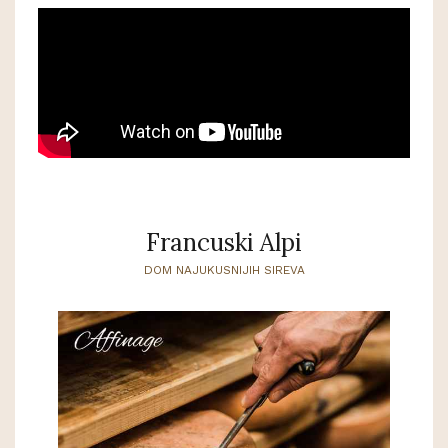
Francuski Alpi
DOM NAJUKUSNIJIH SIREVA