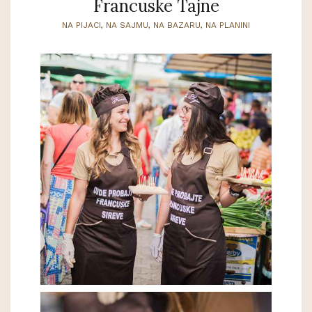
Francuske Tajne
NA PIJACI, NA SAJMU, NA BAZARU, NA PLANINI