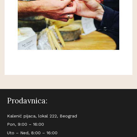
Prodavnica:
Kalenić pijaca, lokal 222, Beograd
Pon, 9:00 – 16:00
Uto – Ned, 8:00 – 16:00