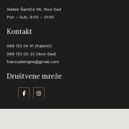
Alekse Šantića 56, Novi Sad
Pon – Sub, 9:00 – 21:00
Kontakt
069 133 04 41 (Kalenić)
069 133 00 33 (Novi Sad)
francusketajne@gmail.com
Društvene mreže