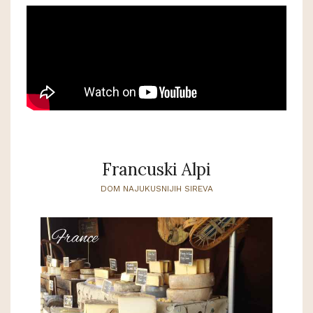
Francuski Alpi
DOM NAJUKUSNIJIH SIREVA