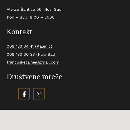
Alekse Šantića 56, Novi Sad
Pon – Sub, 9:00 – 21:00
Kontakt
069 133 04 41 (Kalenić)
069 133 00 33 (Novi Sad)
francusketajne@gmail.com
Društvene mreže