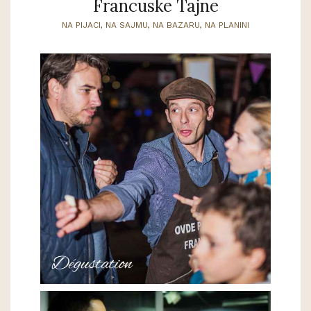
Francuske Tajne
NA PIJACI, NA SAJMU, NA BAZARU, NA PLANINI