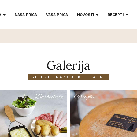
A
NAŠA PRIČA
VAŠA PRIČA
NOVOSTI
RECEPTI
Galerija
SIREVI FRANCUSKIH TAJNI