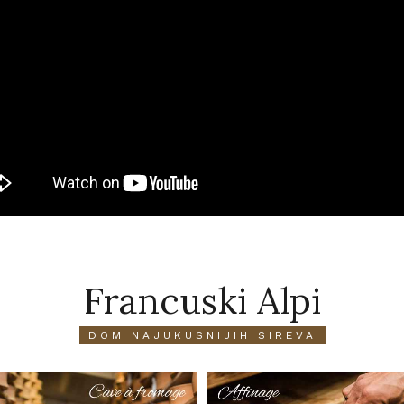
Francuski Alpi
DOM NAJUKUSNIJIH SIREVA