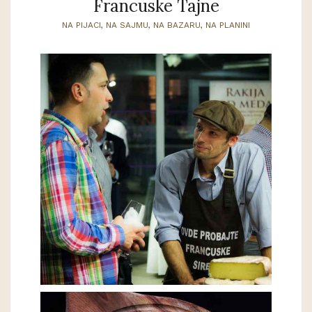
Francuske Tajne
NA PIJACI, NA SAJMU, NA BAZARU, NA PLANINI