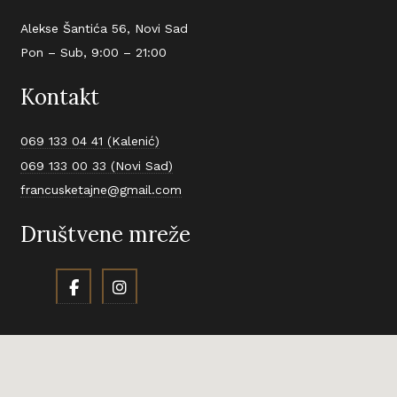
Alekse Šantića 56, Novi Sad
Pon – Sub, 9:00 – 21:00
Kontakt
069 133 04 41 (Kalenić)
069 133 00 33 (Novi Sad)
francusketajne@gmail.com
Društvene mreže