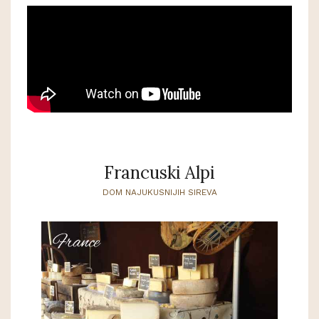
Francuski Alpi
DOM NAJUKUSNIJIH SIREVA