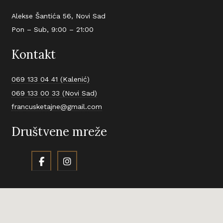
Alekse Šantića 56, Novi Sad
Pon – Sub, 9:00 – 21:00
Kontakt
069 133 04 41 (Kalenić)
069 133 00 33 (Novi Sad)
francusketajne@gmail.com
Društvene mreže