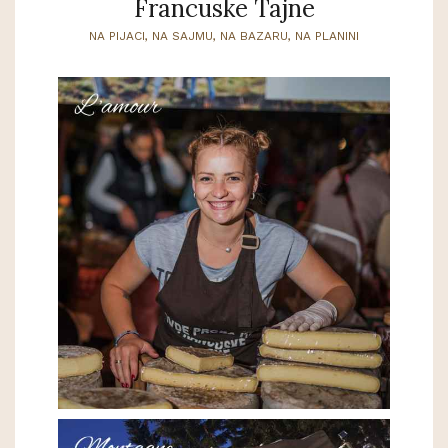
Francuske Tajne
NA PIJACI, NA SAJMU, NA BAZARU, NA PLANINI