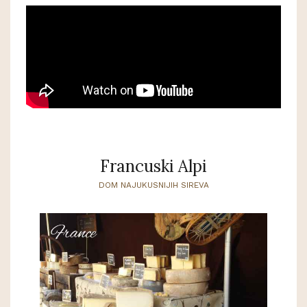
Francuski Alpi
DOM NAJUKUSNIJIH SIREVA