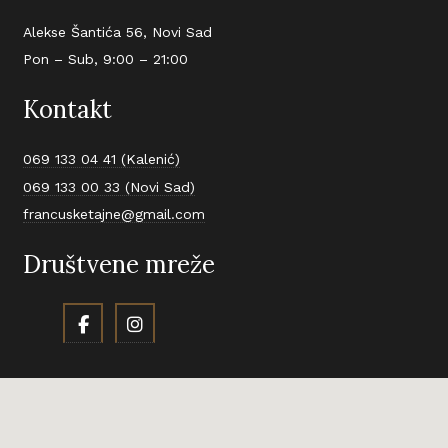
Alekse Šantića 56, Novi Sad
Pon – Sub, 9:00 – 21:00
Kontakt
069 133 04 41 (Kalenić)
069 133 00 33 (Novi Sad)
francusketajne@gmail.com
Društvene mreže