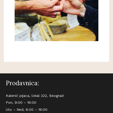
Prodavnica:
Kalenić pijaca, lokal 222, Beograd
Pon, 9:00 – 16:00
Uto – Ned, 8:00 – 16:00