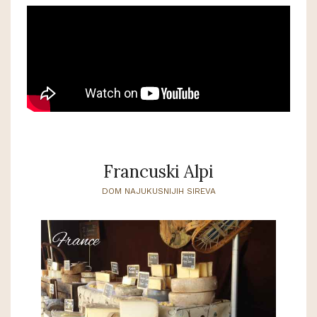
Francuski Alpi
DOM NAJUKUSNIJIH SIREVA