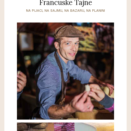
Francuske Tajne
NA PIJACI, NA SAJMU, NA BAZARU, NA PLANINI