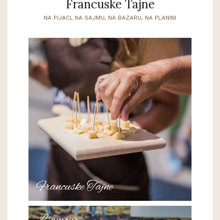
Francuske Tajne
NA PIJACI, NA SAJMU, NA BAZARU, NA PLANINI