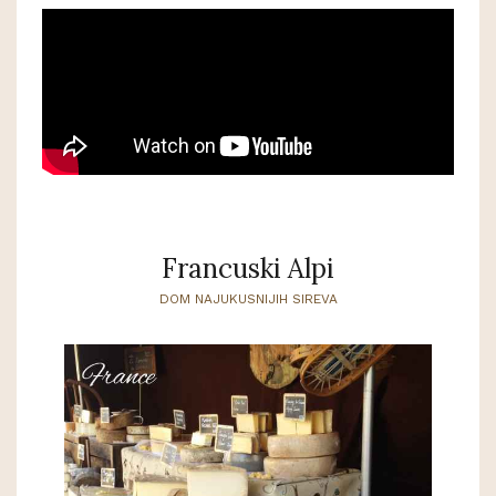
Francuski Alpi
DOM NAJUKUSNIJIH SIREVA