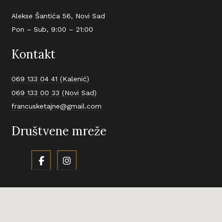
Alekse Šantića 56, Novi Sad
Pon – Sub, 9:00 – 21:00
Kontakt
069 133 04 41 (Kalenić)
069 133 00 33 (Novi Sad)
francusketajne@gmail.com
Društvene mreže