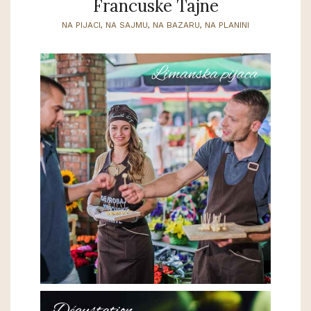
Francuske Tajne
NA PIJACI, NA SAJMU, NA BAZARU, NA PLANINI