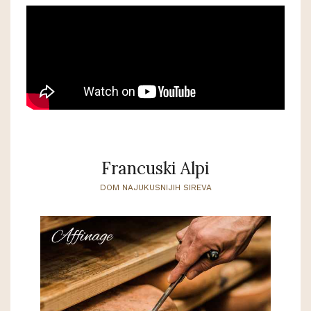
Francuski Alpi
DOM NAJUKUSNIJIH SIREVA