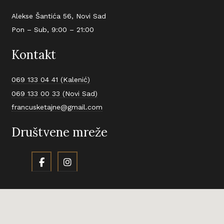
Alekse Šantića 56, Novi Sad
Pon – Sub, 9:00 – 21:00
Kontakt
069 133 04 41 (Kalenić)
069 133 00 33 (Novi Sad)
francusketajne@gmail.com
Društvene mreže